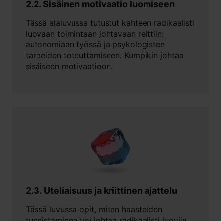
2.2. Sisäinen motivaatio luomiseen
Tässä alaluvussa tutustut kahteen radikaalisti
luovaan toimintaan johtavaan reittiin:
autonomiaan työssä ja psykologisten
tarpeiden toteuttamiseen. Kumpikin johtaa
sisäiseen motivaatioon.
2.3. Uteliaisuus ja kriittinen ajattelu
Tässä luvussa opit, miten haasteiden
tunnistaminen voi johtaa radikaalisti luoviin