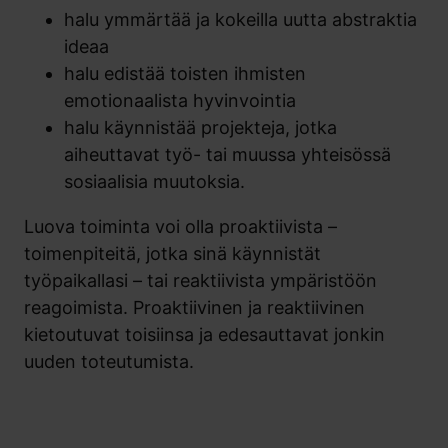
halu ymmärtää ja kokeilla uutta abstraktia
ideaa
halu edistää toisten ihmisten
emotionaalista hyvinvointia
halu käynnistää projekteja, jotka
aiheuttavat työ- tai muussa yhteisössä
sosiaalisia muutoksia.
Luova toiminta voi olla proaktiivista –
toimenpiteitä, jotka sinä käynnistät
työpaikallasi – tai reaktiivista ympäristöön
reagoimista. Proaktiivinen ja reaktiivinen
kietoutuvat toisiinsa ja edesauttavat jonkin
uuden toteutumista.