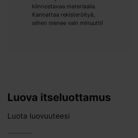
kiinnostavaa materiaalia.
Kannattaa rekisteröityä,
siihen menee vain minuutti!
Luova itseluottamus
Luota luovuuteesi