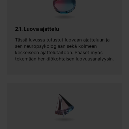
2.1. Luova ajattelu
Tässä luvussa tutustut luovaan ajatteluun ja
sen neuropsykologiaan sekä kolmeen
keskeiseen ajattelutaitoon. Pääset myös
tekemään henkilökohtaisen luovuusanalyysin.