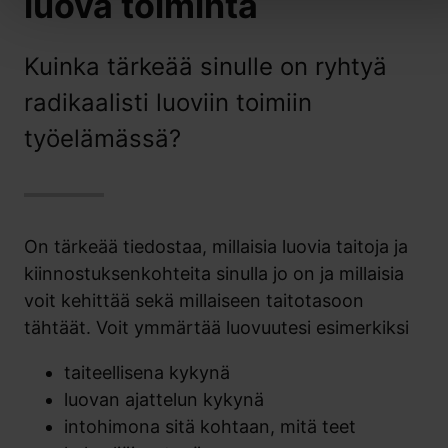
luova toiminta
Kuinka tärkeää sinulle on ryhtyä
radikaalisti luoviin toimiin
työelämässä?
On tärkeää tiedostaa, millaisia luovia taitoja ja
kiinnostuksenkohteita sinulla jo on ja millaisia
voit kehittää sekä millaiseen taitotasoon
tähtäät. Voit ymmärtää luovuutesi esimerkiksi
taiteellisena kykynä
luovan ajattelun kykynä
intohimona sitä kohtaan, mitä teet