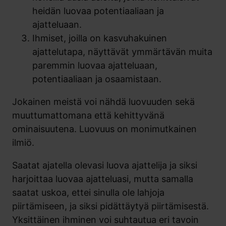
heidän luovaa potentiaaliaan ja
ajatteluaan.
Ihmiset, joilla on kasvuhakuinen
ajattelutapa, näyttävät ymmärtävän muita
paremmin luovaa ajatteluaan,
potentiaaliaan ja osaamistaan.
Jokainen meistä voi nähdä luovuuden sekä
muuttumattomana että kehittyvänä
ominaisuutena. Luovuus on monimutkainen
ilmiö.
Saatat ajatella olevasi luova ajattelija ja siksi
harjoittaa luovaa ajatteluasi, mutta samalla
saatat uskoa, ettei sinulla ole lahjoja
piirtämiseen, ja siksi pidättäytyä piirtämisestä.
Yksittäinen ihminen voi suhtautua eri tavoin