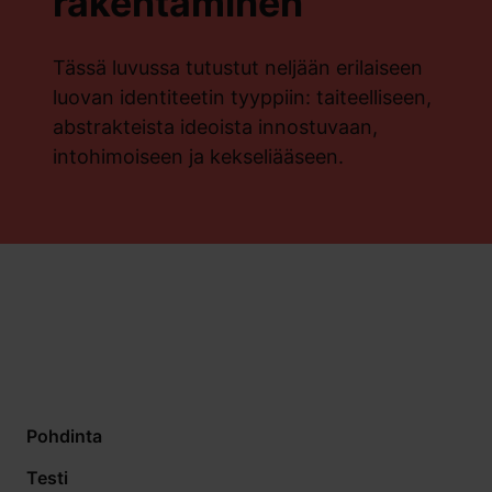
rakentaminen
Tässä luvussa tutustut neljään erilaiseen
luovan identiteetin tyyppiin: taiteelliseen,
abstrakteista ideoista innostuvaan,
intohimoiseen ja kekseliääseen.
Pohdinta
Testi