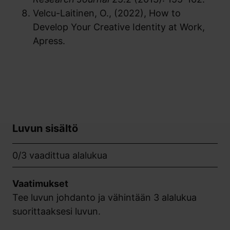
Velcu-Laitinen, O., (2022), How to
Develop Your Creative Identity at Work,
Apress.
Luvun sisältö
0/3 vaadittua alalukua
Vaatimukset
Tee luvun johdanto ja vähintään 3 alalukua
suorittaaksesi luvun.