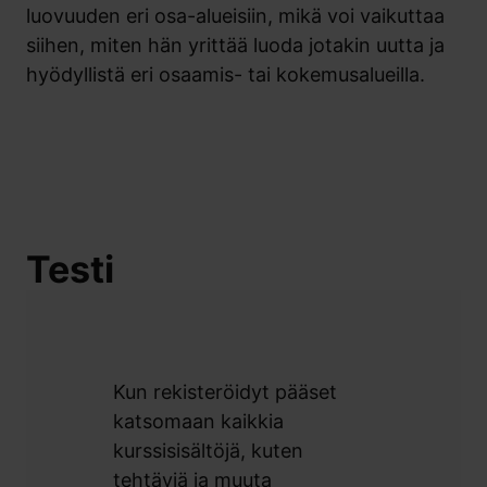
luovuuden eri osa-alueisiin, mikä voi vaikuttaa
siihen, miten hän yrittää luoda jotakin uutta ja
hyödyllistä eri osaamis- tai kokemusalueilla.
Testi
Kun rekisteröidyt pääset
katsomaan kaikkia
kurssisisältöjä, kuten
tehtäviä ja muuta