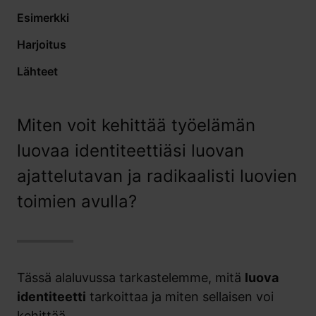
Esimerkki
Harjoitus
Lähteet
Miten voit kehittää työelämän
luovaa identiteettiäsi luovan
ajattelutavan ja radikaalisti luovien
toimien avulla?
Tässä alaluvussa tarkastelemme, mitä
luova
identiteetti
tarkoittaa ja miten sellaisen voi
kehittää.