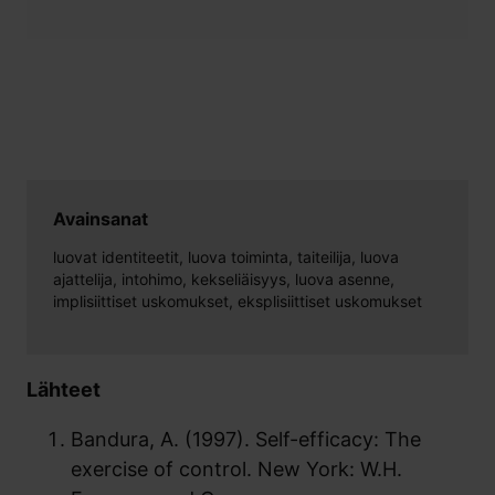
Avainsanat
luovat identiteetit, luova toiminta, taiteilija, luova
ajattelija, intohimo, kekseliäisyys, luova asenne,
implisiittiset uskomukset, eksplisiittiset uskomukset
Lähteet
Bandura, A. (1997). Self-efficacy: The
exercise of control. New York: W.H.