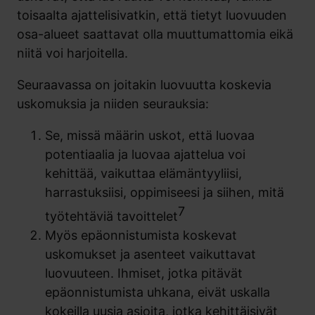
toisaalta ajattelisivatkin, että tietyt luovuuden
osa-alueet saattavat olla muuttumattomia eikä
niitä voi harjoitella.
Seuraavassa on joitakin luovuutta koskevia
uskomuksia ja niiden seurauksia:
Se, missä määrin uskot, että luovaa
potentiaalia ja luovaa ajattelua voi
kehittää, vaikuttaa elämäntyyliisi,
harrastuksiisi, oppimiseesi ja siihen, mitä
7
työtehtäviä tavoittelet
Myös epäonnistumista koskevat
uskomukset ja asenteet vaikuttavat
luovuuteen. Ihmiset, jotka pitävät
epäonnistumista uhkana, eivät uskalla
kokeilla uusia asioita, jotka kehittäisivät