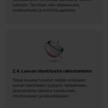
tuloksiin. Tarvitaan vain uteliaisuutta,
mielikuvitusta ja kriittistä ajattelua.
2.4. Luovan identiteetin rakentaminen
Tässä luvussa tutustut neljään erilaiseen
luovan identiteetin tyyppiin: taiteelliseen,
abstrakteista ideoista innostuvaan,
intohimoiseen ja kekseliääseen.