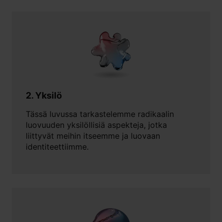
2. Yksilö
Tässä luvussa tarkastelemme radikaalin
luovuuden yksilöllisiä aspekteja, jotka
liittyvät meihin itseemme ja luovaan
identiteettiimme.