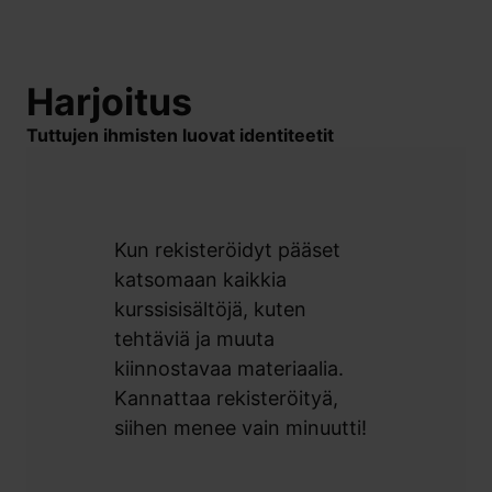
Harjoitus
Tuttujen ihmisten luovat identiteetit
Kun rekisteröidyt pääset
katsomaan kaikkia
kurssisisältöjä, kuten
tehtäviä ja muuta
kiinnostavaa materiaalia.
Kannattaa rekisteröityä,
siihen menee vain minuutti!