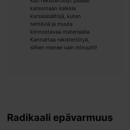
Kun rekisteröidyt pääset
katsomaan kaikkia
kurssisisältöjä, kuten
tehtäviä ja muuta
kiinnostavaa materiaalia.
Kannattaa rekisteröityä,
siihen menee vain minuutti!
Radikaali epävarmuus