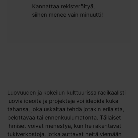
Kannattaa rekisteröityä,
siihen menee vain minuutti!
Luovuuden ja kokeilun kulttuurissa radikaalisti
luovia ideoita ja projekteja voi ideoida kuka
tahansa, joka uskaltaa tehdä jotakin erilaista,
pelottavaa tai ennenkuulumatonta. Tällaiset
ihmiset voivat menestyä, kun he rakentavat
tukiverkostoja, jotka auttavat heitä viemään