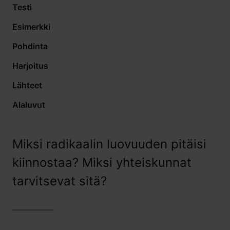
Testi
Esimerkki
Pohdinta
Harjoitus
Lähteet
Alaluvut
Miksi radikaalin luovuuden pitäisi
kiinnostaa? Miksi yhteiskunnat
tarvitsevat sitä?