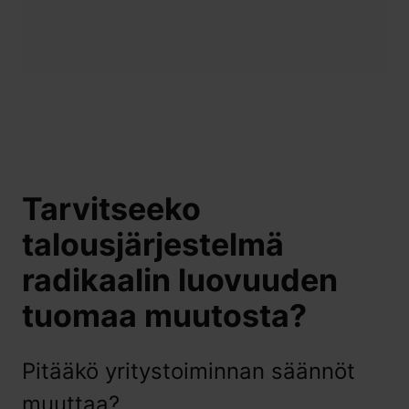
Tarvitseeko
talousjärjestelmä
radikaalin luovuuden
tuomaa muutosta?
Pitääkö yritystoiminnan säännöt
muuttaa?