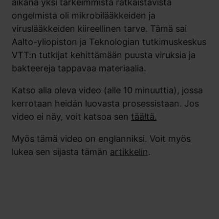
aikana yksi tärkeimmistä ratkaistavista
ongelmista oli mikrobilääkkeiden ja
viruslääkkeiden kiireellinen tarve. Tämä sai
Aalto-yliopiston ja Teknologian tutkimuskeskus
VTT:n tutkijat kehittämään
puusta viruksia ja
bakteereja tappavaa materiaalia
.
Katso alla oleva video (alle 10 minuuttia), jossa
kerrotaan heidän luovasta prosessistaan. Jos
video ei näy, voit katsoa sen
täältä.
Myös tämä video on englanniksi. Voit myös
lukea sen sijasta tämän
artikkelin
.