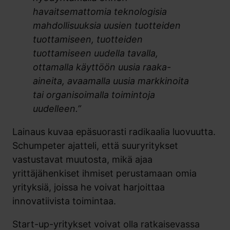
havaitsemattomia teknologisia
mahdollisuuksia uusien tuotteiden
tuottamiseen, tuotteiden
tuottamiseen uudella tavalla,
ottamalla käyttöön uusia raaka-
aineita, avaamalla uusia markkinoita
tai organisoimalla toimintoja
uudelleen.”
Lainaus kuvaa epäsuorasti radikaalia luovuutta.
Schumpeter ajatteli, että suuryritykset
vastustavat muutosta, mikä ajaa
yrittäjähenkiset ihmiset perustamaan omia
yrityksiä, joissa he voivat harjoittaa
innovatiivista toimintaa.
Start-up-yritykset voivat olla ratkaisevassa