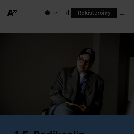
Rekisteröidy