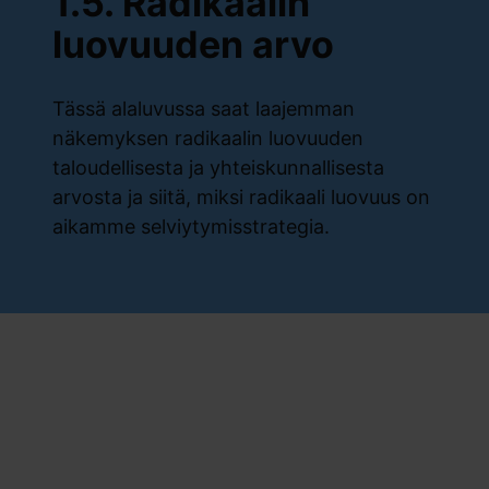
1.5. Radikaalin
luovuuden arvo
Tässä alaluvussa saat laajemman
näkemyksen radikaalin luovuuden
taloudellisesta ja yhteiskunnallisesta
arvosta ja siitä, miksi radikaali luovuus on
aikamme selviytymisstrategia.