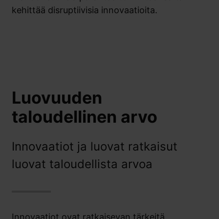
kehittää disruptiivisia innovaatioita.
Luovuuden
taloudellinen arvo
Innovaatiot ja luovat ratkaisut
luovat taloudellista arvoa
Innovaatiot ovat ratkaisevan tärkeitä