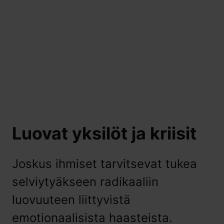
Luovat yksilöt ja kriisit
Joskus ihmiset tarvitsevat tukea
selviytyäkseen radikaaliin
luovuuteen liittyvistä
emotionaalisista haasteista.