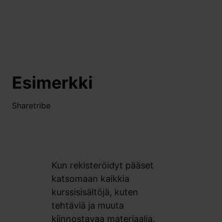
Esimerkki
Sharetribe
Kun rekisteröidyt pääset
katsomaan kaikkia
kurssisisältöjä, kuten
tehtäviä ja muuta
kiinnostavaa materiaalia.