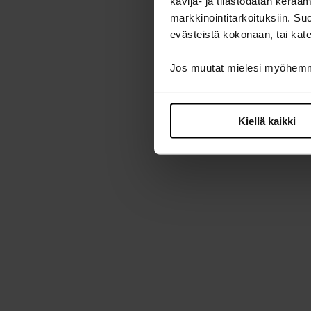
kävijä- ja tilastodatan kerä
markkinointitarkoituksiin. S
evästeistä kokonaan, tai kate
Jos muutat mielesi myöhemmi
Kiellä kaikki