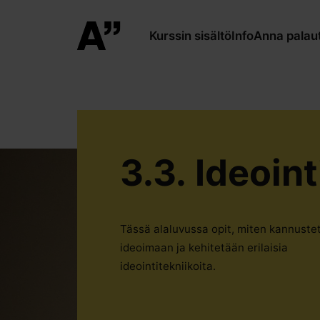
Kurssin sisältö
Info
Anna palau
3.3. Ideoint
Tässä alaluvussa opit, miten kannuste
ideoimaan ja kehitetään erilaisia
ideointitekniikoita.