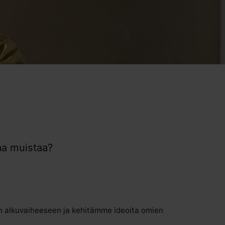
aa muistaa?
n alkuvaiheeseen ja kehitämme ideoita omien