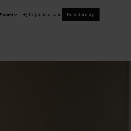
Kirjaudu sisään
Rekisteröidy
Suomi