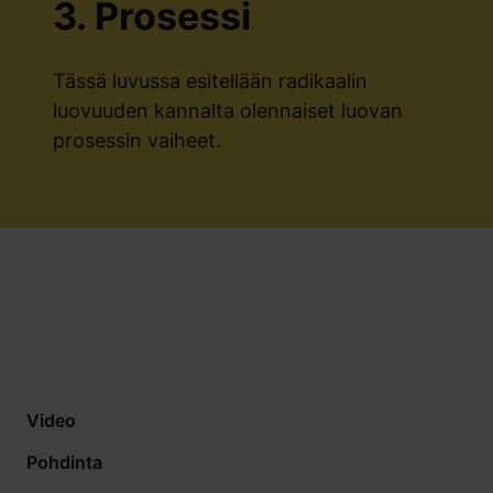
3. Prosessi
Tässä luvussa esitellään radikaalin
luovuuden kannalta olennaiset luovan
prosessin vaiheet.
Video
Pohdinta