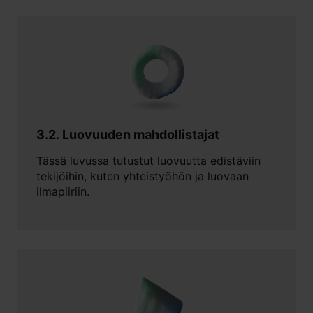
3.2. Luovuuden mahdollistajat
Tässä luvussa tutustut luovuutta edistäviin
tekijöihin, kuten yhteistyöhön ja luovaan
ilmapiiriin.