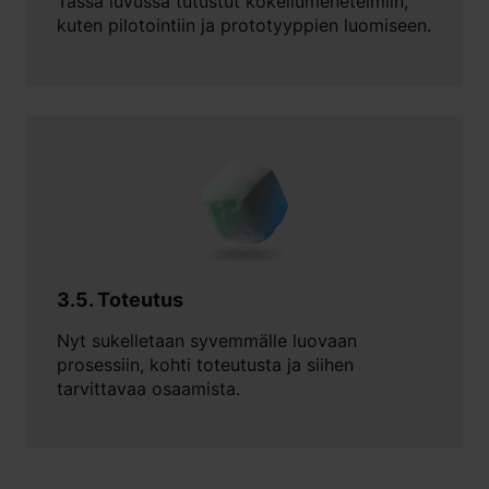
Tässä luvussa tutustut kokeilumenetelmiin,
kuten pilotointiin ja prototyyppien luomiseen.
3.5. Toteutus
Nyt sukelletaan syvemmälle luovaan
prosessiin, kohti toteutusta ja siihen
tarvittavaa osaamista.