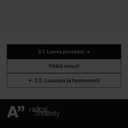
3.1. Luova prosessi
→
Yllätä minut!
←
2.5. Luovuus ja hyvinvointi