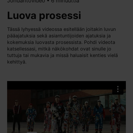
Johdantovideo • 6 minuuttia
Luova prosessi
Tässä lyhyessä videossa esitellään joitakin luvun
pääajatuksia sekä asiantuntijoiden ajatuksia ja
kokemuksia luovasta prosessista. Pohdi videota
katsellessasi, mitkä näkökohdat ovat sinulle jo
tuttuja tai mukavia ja missä haluaisit kenties vielä
kehittyä.