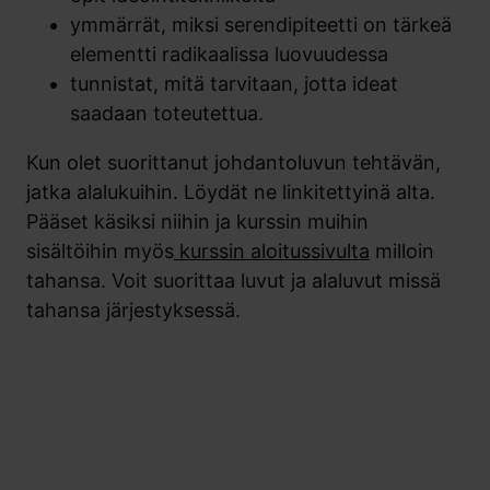
ymmärrät, miksi serendipiteetti on tärkeä
elementti radikaalissa luovuudessa
tunnistat, mitä tarvitaan, jotta ideat
saadaan toteutettua.
Kun olet suorittanut johdantoluvun tehtävän,
jatka alalukuihin. Löydät ne linkitettyinä alta.
Pääset käsiksi niihin ja kurssin muihin
sisältöihin myös
kurssin aloitussivulta
milloin
tahansa. Voit suorittaa luvut ja alaluvut missä
tahansa järjestyksessä.