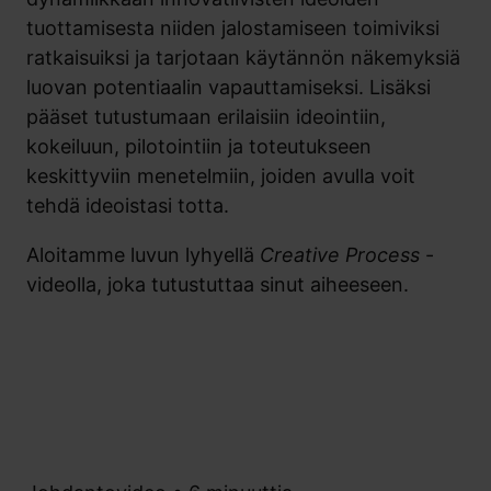
tuottamisesta niiden jalostamiseen toimiviksi
ratkaisuiksi ja tarjotaan käytännön näkemyksiä
luovan potentiaalin vapauttamiseksi. Lisäksi
pääset tutustumaan erilaisiin ideointiin,
kokeiluun, pilotointiin ja toteutukseen
keskittyviin menetelmiin, joiden avulla voit
tehdä ideoistasi totta.
Aloitamme luvun lyhyellä
Creative Process
-
videolla, joka tutustuttaa sinut aiheeseen.