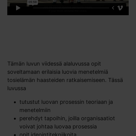
Tämän luvun viidessä alaluvussa opit
soveltamaan erilaisia luovia menetelmiä
tosielämän haasteiden ratkaisemiseen. Tässä
luvussa
tutustut luovan prosessin teoriaan ja
menetelmiin
perehdyt tapoihin, joilla organisaatiot
voivat johtaa luovaa prosessia
opit ideointitekniikoita