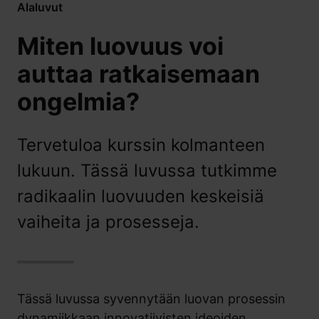
Alaluvut
Miten luovuus voi
auttaa ratkaisemaan
ongelmia?
Tervetuloa kurssin kolmanteen
lukuun. Tässä luvussa tutkimme
radikaalin luovuuden keskeisiä
vaiheita ja prosesseja.
Tässä luvussa syvennytään luovan prosessin
dynamiikkaan innovatiivisten ideoiden